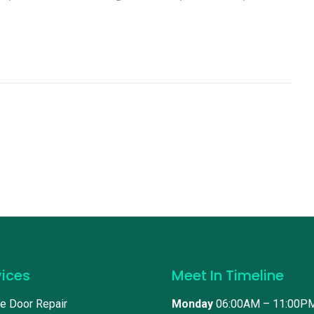
vices
Meet In Timeline
e Door Repair
Monday
06:00AM – 11:00P