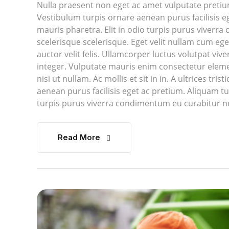
Nulla praesent non eget ac amet vulputate pretium
Vestibulum turpis ornare aenean purus facilisis eg
mauris pharetra. Elit in odio turpis purus viver
scelerisque scelerisque. Eget velit nullam cum ege
auctor velit felis. Ullamcorper luctus volutpat vive
integer. Vulputate mauris enim consectetur ele
nisi ut nullam. Ac mollis et sit in in. A ultrices t
aenean purus facilisis eget ac pretium. Aliquam tur
turpis purus viverra condimentum eu curabitur ne
Read More