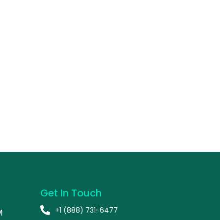
Get In Touch
+1 (888) 731-6477
M