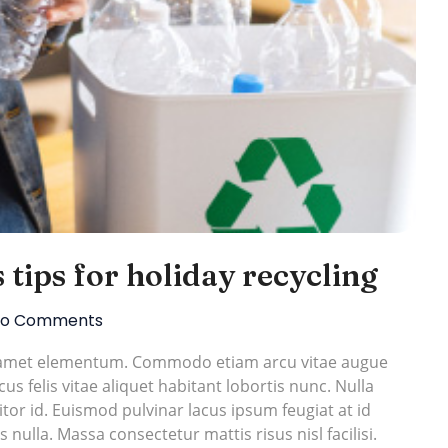
tips for holiday recycling
o Comments
t amet elementum. Commodo etiam arcu vitae augue
s felis vitae aliquet habitant lobortis nunc. Nulla
or id. Euismod pulvinar lacus ipsum feugiat at id
s nulla. Massa consectetur mattis risus nisl facilisi.