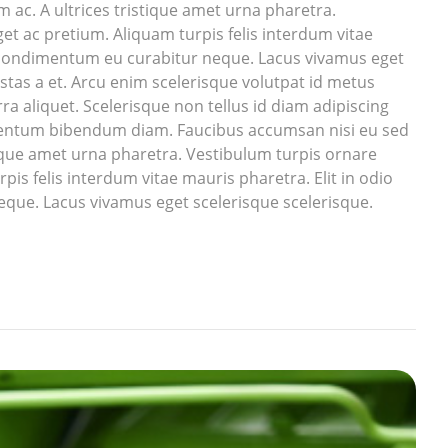
 ac. A ultrices tristique amet urna pharetra.
et ac pretium. Aliquam turpis felis interdum vitae
ra condimentum eu curabitur neque. Lacus vivamus eget
stas a et. Arcu enim scelerisque volutpat id metus
rra aliquet. Scelerisque non tellus id diam adipiscing
mentum bibendum diam. Faucibus accumsan nisi eu sed
ristique amet urna pharetra. Vestibulum turpis ornare
pis felis interdum vitae mauris pharetra. Elit in odio
que. Lacus vivamus eget scelerisque scelerisque.