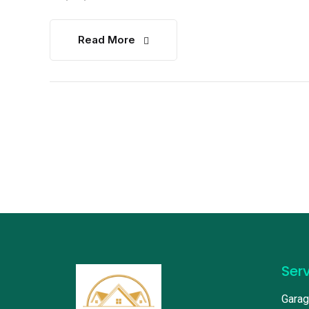
Read More
Ser
Garag