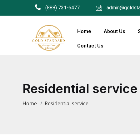
(888) 731-6477
admin@goldsta
Home
About Us
Contact Us
Residential service
Home
Residential service