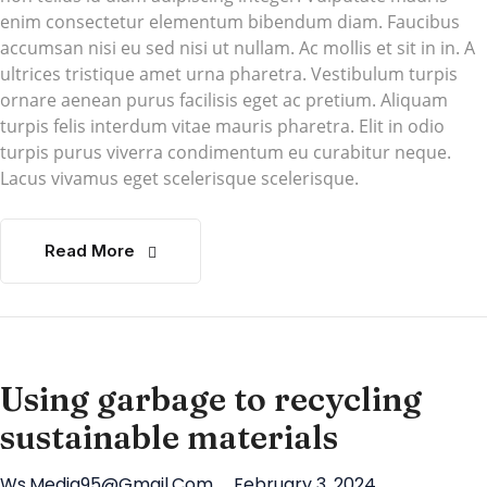
enim consectetur elementum bibendum diam. Faucibus
accumsan nisi eu sed nisi ut nullam. Ac mollis et sit in in. A
ultrices tristique amet urna pharetra. Vestibulum turpis
ornare aenean purus facilisis eget ac pretium. Aliquam
turpis felis interdum vitae mauris pharetra. Elit in odio
turpis purus viverra condimentum eu curabitur neque.
Lacus vivamus eget scelerisque scelerisque.
Read More
Using garbage to recycling
sustainable materials
Ws.media95@gmail.com
February 3, 2024