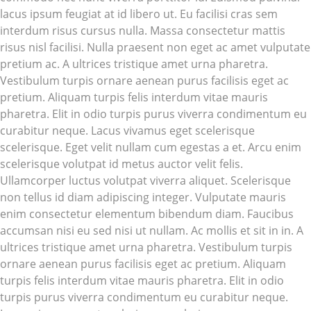
lacus ipsum feugiat at id libero ut. Eu facilisi cras sem
interdum risus cursus nulla. Massa consectetur mattis
risus nisl facilisi. Nulla praesent non eget ac amet vulputate
pretium ac. A ultrices tristique amet urna pharetra.
Vestibulum turpis ornare aenean purus facilisis eget ac
pretium. Aliquam turpis felis interdum vitae mauris
pharetra. Elit in odio turpis purus viverra condimentum eu
curabitur neque. Lacus vivamus eget scelerisque
scelerisque. Eget velit nullam cum egestas a et. Arcu enim
scelerisque volutpat id metus auctor velit felis.
Ullamcorper luctus volutpat viverra aliquet. Scelerisque
non tellus id diam adipiscing integer. Vulputate mauris
enim consectetur elementum bibendum diam. Faucibus
accumsan nisi eu sed nisi ut nullam. Ac mollis et sit in in. A
ultrices tristique amet urna pharetra. Vestibulum turpis
ornare aenean purus facilisis eget ac pretium. Aliquam
turpis felis interdum vitae mauris pharetra. Elit in odio
turpis purus viverra condimentum eu curabitur neque.