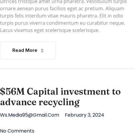
ultrices tristique amet urna pharetra. Vestibulum turpis
ornare aenean purus facilisis eget ac pretium. Aliquam
turpis felis interdum vitae mauris pharetra. Elit in odio
turpis purus viverra condimentum eu curabitur neque.
Lacus vivamus eget scelerisque scelerisque.
Read More
$56M Capital investment to
advance recycling
Ws.media95@gmail.com
February 3, 2024
No Comments