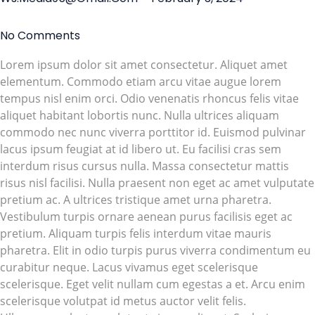
No Comments
Lorem ipsum dolor sit amet consectetur. Aliquet amet
elementum. Commodo etiam arcu vitae augue lorem
tempus nisl enim orci. Odio venenatis rhoncus felis vitae
aliquet habitant lobortis nunc. Nulla ultrices aliquam
commodo nec nunc viverra porttitor id. Euismod pulvinar
lacus ipsum feugiat at id libero ut. Eu facilisi cras sem
interdum risus cursus nulla. Massa consectetur mattis
risus nisl facilisi. Nulla praesent non eget ac amet vulputate
pretium ac. A ultrices tristique amet urna pharetra.
Vestibulum turpis ornare aenean purus facilisis eget ac
pretium. Aliquam turpis felis interdum vitae mauris
pharetra. Elit in odio turpis purus viverra condimentum eu
curabitur neque. Lacus vivamus eget scelerisque
scelerisque. Eget velit nullam cum egestas a et. Arcu enim
scelerisque volutpat id metus auctor velit felis.