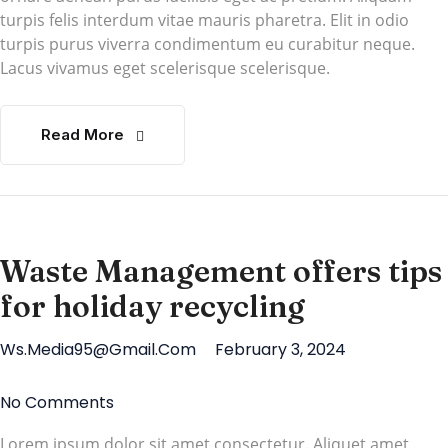
turpis felis interdum vitae mauris pharetra. Elit in odio
turpis purus viverra condimentum eu curabitur neque.
Lacus vivamus eget scelerisque scelerisque.
Read More
Waste Management offers tips
for holiday recycling
Ws.media95@gmail.com
February 3, 2024
No Comments
Lorem ipsum dolor sit amet consectetur. Aliquet amet