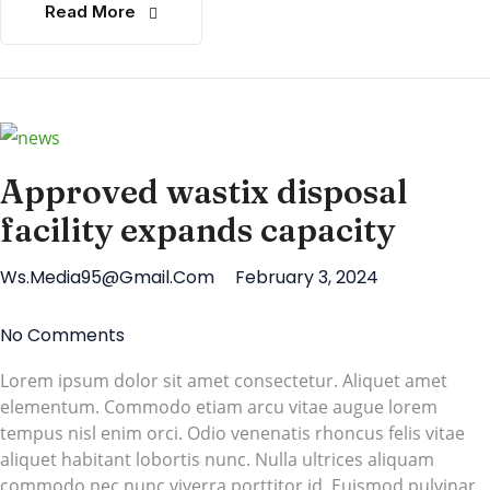
Read More
Approved wastix disposal
facility expands capacity
Ws.media95@gmail.com
February 3, 2024
No Comments
Lorem ipsum dolor sit amet consectetur. Aliquet amet
elementum. Commodo etiam arcu vitae augue lorem
tempus nisl enim orci. Odio venenatis rhoncus felis vitae
aliquet habitant lobortis nunc. Nulla ultrices aliquam
commodo nec nunc viverra porttitor id. Euismod pulvinar