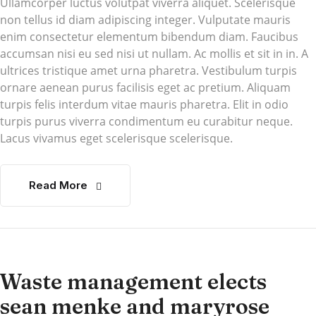
Ullamcorper luctus volutpat viverra aliquet. Scelerisque
non tellus id diam adipiscing integer. Vulputate mauris
enim consectetur elementum bibendum diam. Faucibus
accumsan nisi eu sed nisi ut nullam. Ac mollis et sit in in. A
ultrices tristique amet urna pharetra. Vestibulum turpis
ornare aenean purus facilisis eget ac pretium. Aliquam
turpis felis interdum vitae mauris pharetra. Elit in odio
turpis purus viverra condimentum eu curabitur neque.
Lacus vivamus eget scelerisque scelerisque.
Read More
Waste management elects
sean menke and maryrose