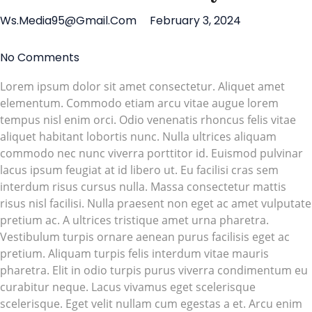
Ws.media95@gmail.com
February 3, 2024
No Comments
Lorem ipsum dolor sit amet consectetur. Aliquet amet
elementum. Commodo etiam arcu vitae augue lorem
tempus nisl enim orci. Odio venenatis rhoncus felis vitae
aliquet habitant lobortis nunc. Nulla ultrices aliquam
commodo nec nunc viverra porttitor id. Euismod pulvinar
lacus ipsum feugiat at id libero ut. Eu facilisi cras sem
interdum risus cursus nulla. Massa consectetur mattis
risus nisl facilisi. Nulla praesent non eget ac amet vulputate
pretium ac. A ultrices tristique amet urna pharetra.
Vestibulum turpis ornare aenean purus facilisis eget ac
pretium. Aliquam turpis felis interdum vitae mauris
pharetra. Elit in odio turpis purus viverra condimentum eu
curabitur neque. Lacus vivamus eget scelerisque
scelerisque. Eget velit nullam cum egestas a et. Arcu enim