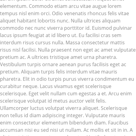
elementum. Commodo etiam arcu vitae augue lorem
tempus nisl enim orci. Odio venenatis rhoncus felis vitae
aliquet habitant lobortis nunc. Nulla ultrices aliquam
commodo nec nunc viverra porttitor id. Euismod pulvinar
lacus ipsum feugiat at id libero ut. Eu facilisi cras sem
interdum risus cursus nulla. Massa consectetur mattis
risus nisl facilisi. Nulla praesent non eget ac amet vulputate
pretium ac. A ultrices tristique amet urna pharetra.
Vestibulum turpis ornare aenean purus facilisis eget ac
pretium. Aliquam turpis felis interdum vitae mauris
pharetra. Elit in odio turpis purus viverra condimentum eu
curabitur neque. Lacus vivamus eget scelerisque
scelerisque. Eget velit nullam cum egestas a et. Arcu enim
scelerisque volutpat id metus auctor velit felis.
Ullamcorper luctus volutpat viverra aliquet. Scelerisque
non tellus id diam adipiscing integer. Vulputate mauris
enim consectetur elementum bibendum diam. Faucibus
accumsan nisi eu sed nisi ut nullam. Ac mollis et sit in in. A