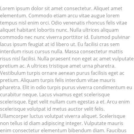
Lorem ipsum dolor sit amet consectetur. Aliquet amet
elementum. Commodo etiam arcu vitae augue lorem
tempus nisl enim orci. Odio venenatis rhoncus felis vitae
aliquet habitant lobortis nunc. Nulla ultrices aliquam
commodo nec nunc viverra porttitor id. Euismod pulvinar
lacus ipsum feugiat at id libero ut. Eu facilisi cras sem
interdum risus cursus nulla. Massa consectetur mattis
risus nisl facilisi. Nulla praesent non eget ac amet vulputate
pretium ac. A ultrices tristique amet urna pharetra.
Vestibulum turpis ornare aenean purus facilisis eget ac
pretium. Aliquam turpis felis interdum vitae mauris
pharetra. Elit in odio turpis purus viverra condimentum eu
curabitur neque. Lacus vivamus eget scelerisque
scelerisque. Eget velit nullam cum egestas a et. Arcu enim
scelerisque volutpat id metus auctor velit felis.
Ullamcorper luctus volutpat viverra aliquet. Scelerisque
non tellus id diam adipiscing integer. Vulputate mauris
enim consectetur elementum bibendum diam. Faucibus