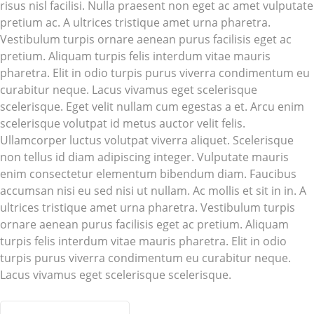
risus nisl facilisi. Nulla praesent non eget ac amet vulputate
pretium ac. A ultrices tristique amet urna pharetra.
Vestibulum turpis ornare aenean purus facilisis eget ac
pretium. Aliquam turpis felis interdum vitae mauris
pharetra. Elit in odio turpis purus viverra condimentum eu
curabitur neque. Lacus vivamus eget scelerisque
scelerisque. Eget velit nullam cum egestas a et. Arcu enim
scelerisque volutpat id metus auctor velit felis.
Ullamcorper luctus volutpat viverra aliquet. Scelerisque
non tellus id diam adipiscing integer. Vulputate mauris
enim consectetur elementum bibendum diam. Faucibus
accumsan nisi eu sed nisi ut nullam. Ac mollis et sit in in. A
ultrices tristique amet urna pharetra. Vestibulum turpis
ornare aenean purus facilisis eget ac pretium. Aliquam
turpis felis interdum vitae mauris pharetra. Elit in odio
turpis purus viverra condimentum eu curabitur neque.
Lacus vivamus eget scelerisque scelerisque.